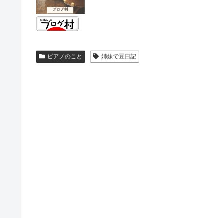
ピアノのこと
姉妹で豆日記