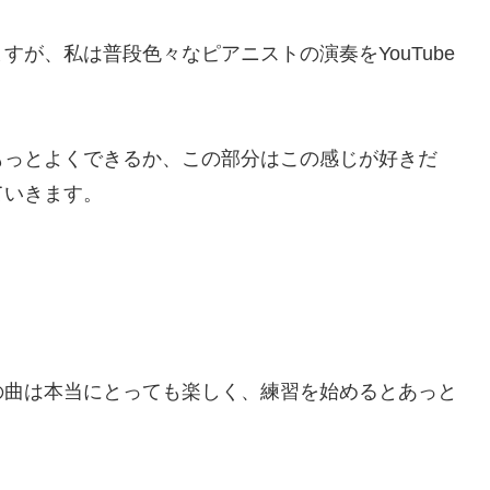
が、私は普段色々なピアニストの演奏をYouTube
もっとよくできるか、この部分はこの感じが好きだ
ていきます。
。
の曲は本当にとっても楽しく、練習を始めるとあっと