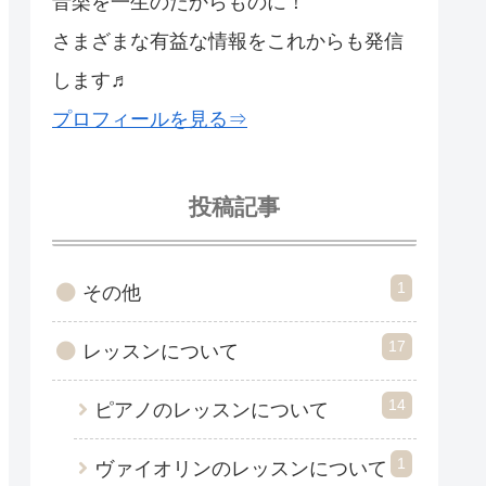
音楽を一生のたからものに！
さまざまな有益な情報をこれからも発信
します♬
プロフィールを見る⇒
投稿記事
1
その他
17
レッスンについて
14
ピアノのレッスンについて
1
ヴァイオリンのレッスンについて