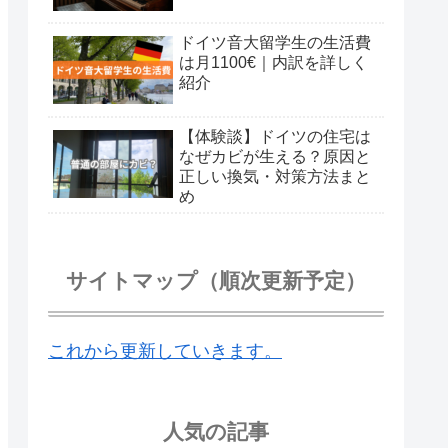
ドイツ音大留学生の生活費
は月1100€｜内訳を詳しく
紹介
【体験談】ドイツの住宅は
なぜカビが生える？原因と
正しい換気・対策方法まと
め
サイトマップ（順次更新予定）
これから更新していきます。
人気の記事