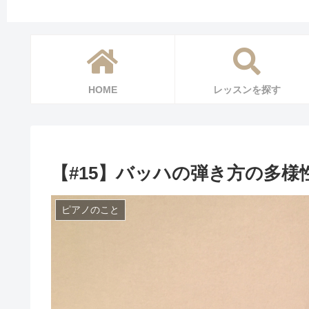
HOME
レッスンを探す
【#15】バッハの弾き方の多様
ピアノのこと