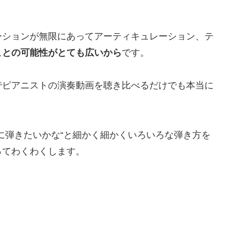
ーションが無限にあってアーティキュレーション、テ
ことの可能性がとても広いから
です。
でピアニストの演奏動画を聴き比べるだけでも本当に
に弾きたいかな“と細かく細かくいろいろな弾き方を
ってわくわくします。