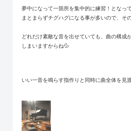
夢中になって一箇所を集中的に練習！となっ
まとまらずチグハグになる事が多いので、そ
どれだけ素敵な音を出せていても、曲の構成
しまいますからね💦
いい一音を鳴らす指作りと同時に曲全体を見