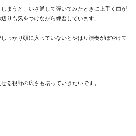
てしまうと、いざ通して弾いてみたときに上手く曲が
の辺りも気をつけながら練習しています。
がしっかり頭に入っていないとやはり演奏がぼやけて
渡せる視野の広さも培っていきたいです。