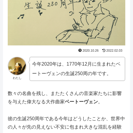
2020.10.26
2022.02.03
今年2020年は、1770年12月に生まれたベ
ートーヴェンの生誕250周の年です。
わたし
数々の名曲を残し、またたくさんの音楽家たちに影響
を与えた偉大なる大作曲家
ベートーヴェン
。
彼の生誕250周年である今年はどうしたことか、世界中
の人々が先の見えない不安に包まれ大きな混乱を経験