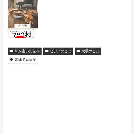
姉が書いた記事
ピアノのこと
大学のこと
姉妹で豆日記