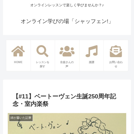
オンラインレッスンで楽しく学びませんか？♪
オンライン学びの場「シャッフェン!」
HOME
レッスンを
生徒さんの
楽譜
お問い合わ
探す
声
せ
【#11】ベートーヴェン生誕250周年記
念・室内楽祭
姉が書いた記事