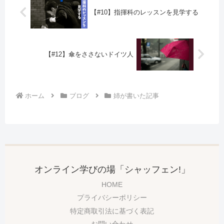
【#10】指揮科のレッスンを見学する
【#12】傘をささないドイツ人
ホーム
ブログ
姉が書いた記事
オンライン学びの場「シャッフェン!」
HOME
プライバシーポリシー
特定商取引法に基づく表記
お問い合わせ