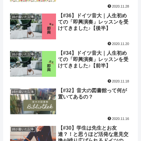
2020.11.28
【#36】ドイツ音大｜人生初め
姉が書いた記事
ての「即興演奏」レッスンを受
けてきました♪【後半】
2020.11.20
【#34】ドイツ音大｜人生初め
姉が書いた記事
ての「即興演奏」レッスンを受
けてきました♪【前半】
2020.11.18
【#32】音大の図書館って何が
姉が書いた記事
置いてあるの？
2020.11.16
【#30】学生は先生とお友
姉が書いた記事
達？！と思うほど活発な意見交
換が繰り広げられるドイツの大