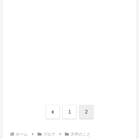
前
1
2
へ
ホーム
ブログ
大学のこと