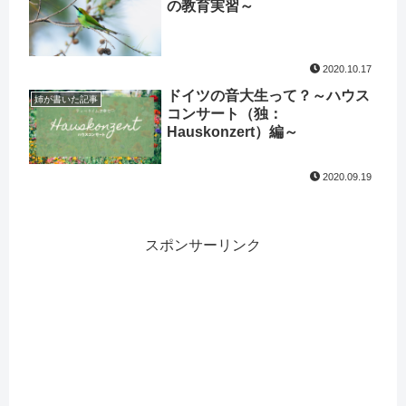
の教育実習～
2020.10.17
ドイツの音大生って？～ハウス
姉が書いた記事
コンサート（独：
Hauskonzert）編～
2020.09.19
スポンサーリンク