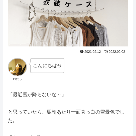
2021.02.12
2022.02.02
こんにちは⛄
わたし
「最近雪が降らないな～」
と思っていたら、翌朝あたり一面真っ白の雪景色でし
た。