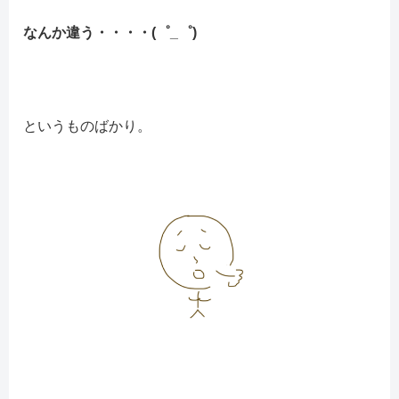
なんか違う・・・・(゜_゜)
というものばかり。