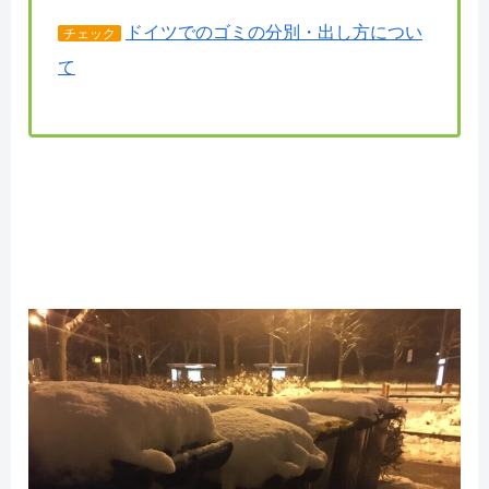
ドイツでのゴミの分別・出し方につい
チェック
て