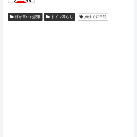
姉が書いた記事
ドイツ暮らし
姉妹で豆日記