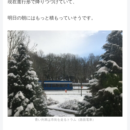
現在進行形で降りつづけていて、
明日の朝にはもっと積もっていそうです。
青い列車は市街を走るトラム（路面電車）