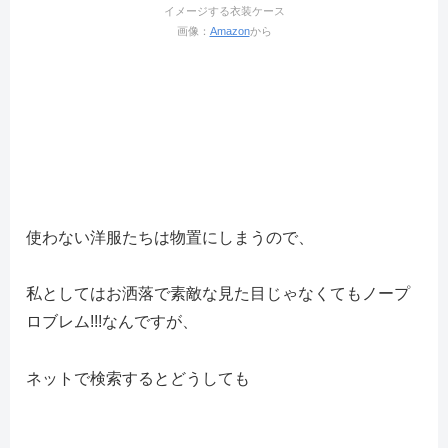
イメージする衣装ケース
画像：
Amazon
から
使わない洋服たちは物置にしまうので、
私としてはお洒落で素敵な見た目じゃなくてもノープ
ロブレム!!!なんですが、
ネットで検索するとどうしても