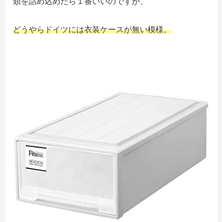
類を詰め込めたら１番いいのですが、
どうやらドイツには衣装ケースが無い模様。