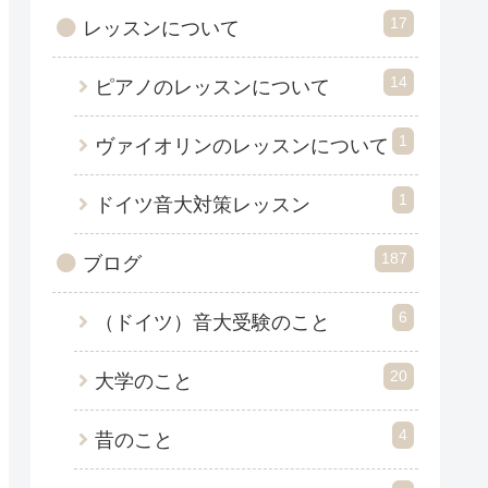
17
レッスンについて
14
ピアノのレッスンについて
1
ヴァイオリンのレッスンについて
1
ドイツ音大対策レッスン
187
ブログ
6
（ドイツ）音大受験のこと
20
大学のこと
4
昔のこと