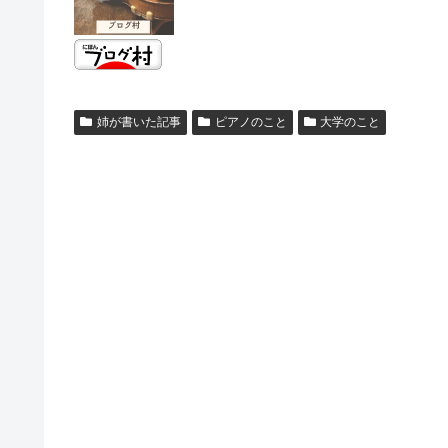
姉が書いた記事
ピアノのこと
大学のこと