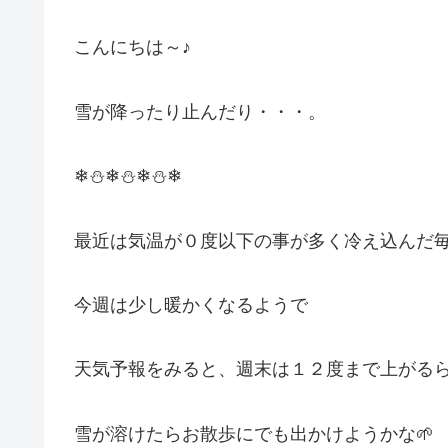
こんにちは～♪
雪が降ったり止んだり・・・。
❄⛄❄⛄❄⛄❄
最近は気温が０度以下の事が多く冷え込んだ
今週は少し暖かくなるようで
天気予報をみると、週末は１２度まで上がる
雪が溶けたらお散歩にでも出かけようかな🌱