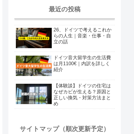
最近の投稿
26、ドイツで考えるこれか
らの人生｜音楽・仕事・自
立の話
ドイツ音大留学生の生活費
は月1100€｜内訳を詳しく
紹介
【体験談】ドイツの住宅は
なぜカビが生える？原因と
正しい換気・対策方法まと
め
サイトマップ（順次更新予定）