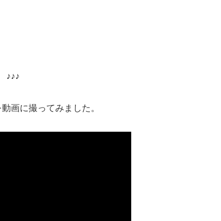
♪♪♪
を動画に撮ってみました。