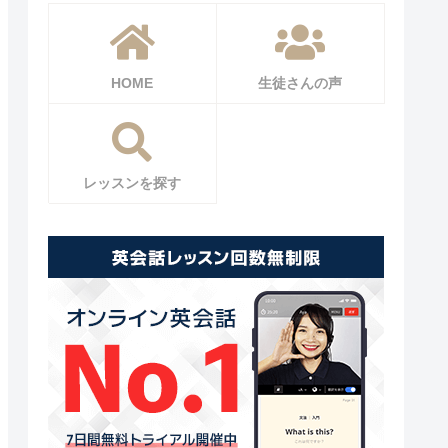
HOME
生徒さんの声
レッスンを探す