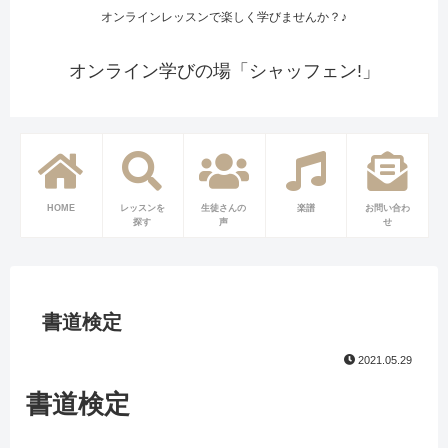
オンラインレッスンで楽しく学びませんか？♪
オンライン学びの場「シャッフェン!」
HOME
レッスンを
生徒さんの
楽譜
お問い合わ
探す
声
せ
書道検定
2021.05.29
書道検定