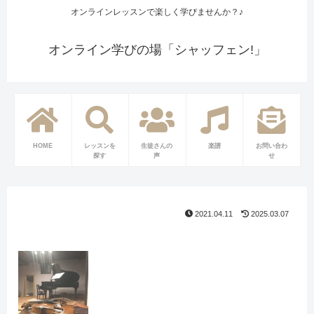
オンラインレッスンで楽しく学びませんか？♪
オンライン学びの場「シャッフェン!」
HOME
レッスンを
生徒さんの
楽譜
お問い合わ
探す
声
せ
2021.04.11
2025.03.07